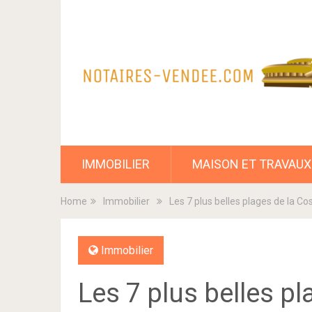
IMMOBILIER
MAISON ET TRAVAUX
Home
Immobilier
Les 7 plus belles plages de la Co
Immobilier
Les 7 plus belles p