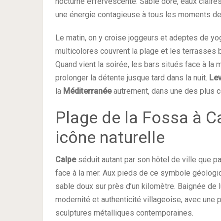
nocturne effervescente. Sable doré, eaux claire
une énergie contagieuse à tous les moments de 
Le matin, on y croise joggeurs et adeptes de yog
multicolores couvrent la plage et les terrasses 
Quand vient la soirée, les bars situés face à la 
prolonger la détente jusque tard dans la nuit.
Le
la
Méditerranée
autrement, dans une des plus 
Plage de la Fossa à Ca
icône naturelle
Calpe
séduit autant par son hôtel de ville que p
face à la mer. Aux pieds de ce symbole géologi
sable doux sur près d’un kilomètre. Baignée de
modernité et authenticité villageoise, avec une
sculptures métalliques contemporaines.