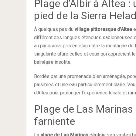
Plage d’Albir à Altea :
pied de la Sierra Hela
À quelques pas du
village pittoresque d’Altea
e
différent des longues étendues sablonneuses cla
au panorama, pris en étau entre la montagne de 
singularité attire celles et ceux qui apprécient 
balnéaire insolite.
Bordée par une promenade bien aménagée, ponct
paisibles et une eau particulièrement claire. V
d’Altea pour prolonger l’expérience locale et r
Plage de Las Marinas 
farniente
La
plage de Las Marinas
déploie ses vastes ba