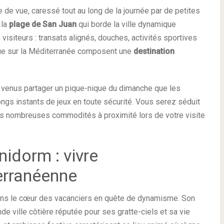
te de vue, caressé tout au long de la journée par de petites
 la
plage de San Juan
qui borde la ville dynamique
s visiteurs : transats alignés, douches, activités sportives
 vue sur la Méditerranée composent une
destination
ux venus partager un pique-nique du dimanche que les
longs instants de jeux en toute sécurité. Vous serez séduit
t les nombreuses commodités à proximité lors de votre visite
idorm : vivre
erranéenne
ans le cœur des vacanciers en quête de dynamisme. Son
nde ville côtière réputée pour ses gratte-ciels et sa vie