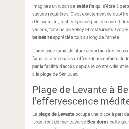
Imaginez un ruban de
sable fin
qui s’étire à per
vagues régulières. C’est exactement ce qu’offre
d’Alicante. Ici, tout est pensé pour le confort de
variées, terrains de volley et restaurants avec
balnéaire
appréciée tout au long de l’année.
L’ambiance familiale attire aussi bien les loca
familles désireuses d’offrir à leurs enfants de 
par la facilité d’accès depuis le centre-ville e
à la plage de San Juan.
Plage de Levante à Ben
l’effervescence médit
La
plage de Levante
occupe une place à part d
large front de mer traverse
Benidorm
, cette gra