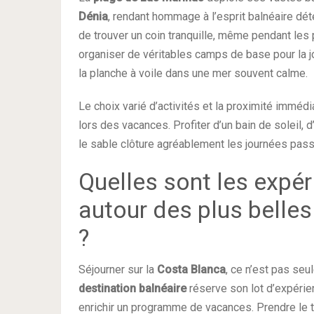
Dénia
, rendant hommage à l’esprit balnéaire dé
de trouver un coin tranquille, même pendant les 
organiser de véritables camps de base pour la j
la planche à voile dans une mer souvent calme.
Le choix varié d’activités et la proximité imméd
lors des vacances. Profiter d’un bain de soleil, 
le sable clôture agréablement les journées passé
Quelles sont les expé
autour des plus belle
?
Séjourner sur la
Costa Blanca
, ce n’est pas se
destination balnéaire
réserve son lot d’expérie
enrichir un programme de vacances. Prendre le 