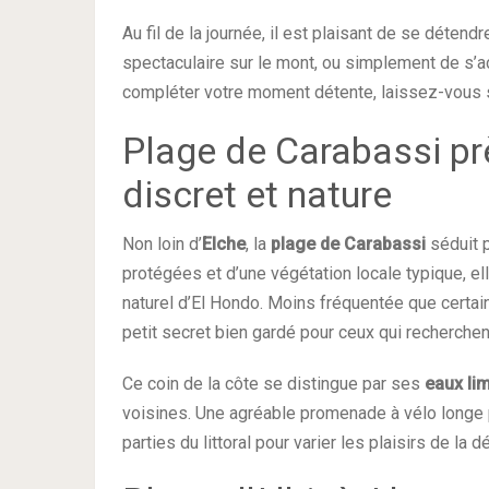
Au fil de la journée, il est plaisant de se détendr
spectaculaire sur le mont, ou simplement de s’a
compléter votre moment détente, laissez-vous sé
Plage de Carabassi prè
discret et nature
Non loin d’
Elche
, la
plage de Carabassi
séduit 
protégées et d’une végétation locale typique, ell
naturel d’El Hondo. Moins fréquentée que certain
petit secret bien gardé pour ceux qui recherche
Ce coin de la côte se distingue par ses
eaux li
voisines. Une agréable promenade à vélo longe p
parties du littoral pour varier les plaisirs de la 