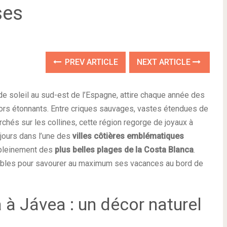
ses
PREV ARTICLE
NEXT ARTICLE
 de soleil au sud-est de l’Espagne, attire chaque année des
ors étonnants. Entre criques sauvages, vastes étendues de
hés sur les collines, cette région regorge de joyaux à
 jours dans l’une des
villes côtières emblématiques
 pleinement des
plus belles plages de la Costa Blanca
.
nables pour savourer au maximum ses vacances au bord de
 à Jávea : un décor naturel