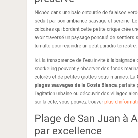
Nichée dans une baie entourée de falaises verdo
séduit par son ambiance sauvage et sereine. Le 
calcaires qui bordent cette petite crique crée u
avoir traversé un paysage ponctué de sentiers s
tumulte pour rejoindre un petit paradis terrestre.
Ici, la transparence de l’eau invite à la baigna
snorkeling peuvent y observer des fonds mari
colorés et de petites grottes sous-marines. La
plages sauvages de la Costa Blanca
, parfait
l’agitation urbaine ou découvrir des villages ale
sur la côte, vous pouvez trouver
plus d’informati
Plage de San Juan à Al
par excellence