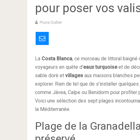
pour poser vos vali
Prune Dullier
La
Costa Blanca
, ce morceau de littoral baigné
voyageurs en quête d’
eaux turquoise
et de déc
sable doré et
villages
aux maisons blanches perc
explorer. Rien de tel que de s’installer quelques
comme Jávea, Calpe ou Benidorm pour profiter
Voici une sélection des sept plages incontour
la Méditerranée.
Plage de la Granadella
préservé