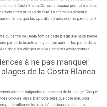
tendu de la Costa Blanca. Ce vaste espace permet à chacun
périodes très prisées de l’été. Les familles aiment y
ournée tandis que les sportifs s’y adonnent au paddle ou à
iate du centre de Dénia font de cette
plage
une halte idéale
d’une partie de beach-volley ou d’un apéritif les pieds dans
es dans les villages et villes côtières environnantes.
riences à ne pas manquer
s plages de la Costa Blanca
ulement alterner baignades et séances de bronzage. Chaque
nces uniques, aussi bien côté terre que côté mer, pour
temps de sillonner les marchés artisanaux dans les