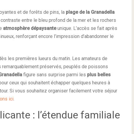
yantes et de forêts de pins, la
plage de la Granadella
contraste entre le bleu profond de la mer et les rochers
ne
atmosphère dépaysante
unique. L’accès se fait après
inueux, renforçant encore l’impression d’abandonner le
de dès les premières lueurs du matin. Les amateurs de
ns remarquablement préservés, peuplés de poissons
Granadella
figure sans surprise parmi les
plus belles
e pour ceux qui souhaitent échapper quelques heures à
ntour. Si vous souhaitez organiser facilement votre séjour
ons ici
.
icante : l’étendue familiale