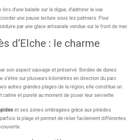
e lors d’une balade sur la digue, d’admirer la vue
ccorder une pause lecture sous les palmiers. Pour
duire par une glace artisanale vendue sur le front de mer.
s d’Elche : le charme
par son aspect sauvage et préservé. Bordée de dunes
e s’étire sur plusieurs kilomètres en direction du parc
es autres grandes plages de la région, elle constitue un
nt calme et pureté au moment de poser leur serviette.
mpides
et ses zones ombragées grâce aux pinèdes
arfois la plage et permet de relier facilement différentes
découverte.