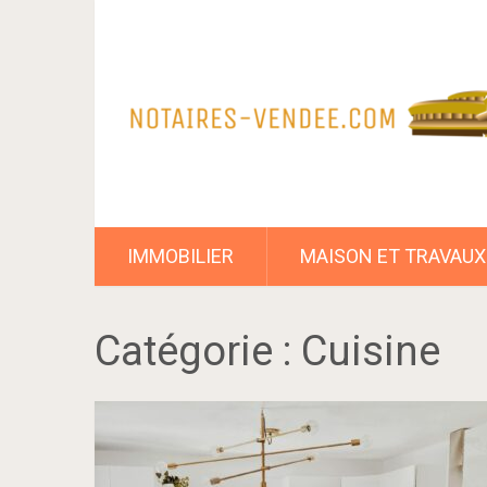
IMMOBILIER
MAISON ET TRAVAUX
Catégorie :
Cuisine