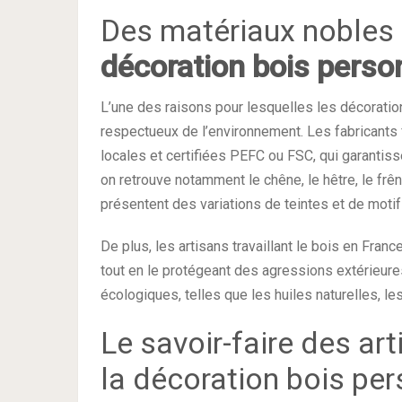
Des matériaux nobles 
décoration bois perso
L’une des raisons pour lesquelles les décoration
respectueux de l’environnement. Les fabricants
locales et certifiées PEFC ou FSC, qui garantis
on retrouve notamment le chêne, le hêtre, le frê
présentent des variations de teintes et de motif
De plus, les artisans travaillant le bois en Fran
tout en le protégeant des agressions extérieures.
écologiques, telles que les huiles naturelles, les
Le savoir-faire des ar
la décoration bois pe