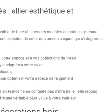
 : allier esthétique et
ossible de faire réaliser des meubles en bois sur-mesure
ont capables de créer des pièces uniques qui s’intègreront
votre espace et à vos collections de livres
le adaptés à votre salon
atiques
pour optimiser votre espace de rangement
e en France ne se contente pas d’être belle : elle répond
e une véritable plus-value à votre intérieur.
décorations bois