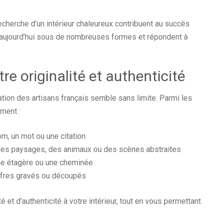
recherche d’un intérieur chaleureux contribuent au succès
t aujourd’hui sous de nombreuses formes et répondent à
tre originalité et authenticité
ation des artisans français semble sans limite. Parmi les
ment :
m, un mot ou une citation
des paysages, des animaux ou des scènes abstraites
ne étagère ou une cheminée
ffres gravés ou découpés
é et d’authenticité à votre intérieur, tout en vous permettant