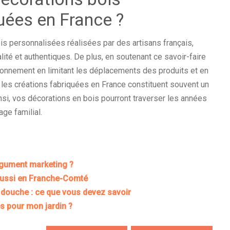
uées en France ?
is personnalisées réalisées par des artisans français,
ité et authentiques. De plus, en soutenant ce savoir-faire
vironnement en limitant les déplacements des produits et en
, les créations fabriquées en France constituent souvent un
nsi, vos décorations en bois pourront traverser les années
ge familial.
argument marketing ?
éussi en Franche-Comté
e douche : ce que vous devez savoir
es pour mon jardin ?