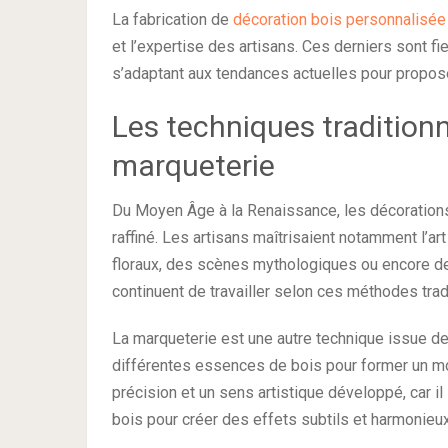
La fabrication de
décoration bois personnalisée
et l’expertise des artisans. Ces derniers sont f
s’adaptant aux tendances actuelles pour propose
Les techniques traditionne
marqueterie
Du Moyen Âge à la Renaissance, les décorations 
raffiné. Les artisans maîtrisaient notamment l’art
floraux, des scènes mythologiques ou encore des 
continuent de travailler selon ces méthodes trad
La marqueterie est une autre technique issue de 
différentes essences de bois pour former un mo
précision et un sens artistique développé, car il
bois pour créer des effets subtils et harmonieux