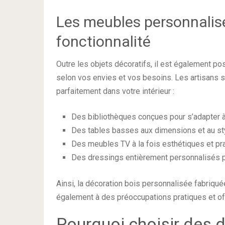
Les meubles personnalisés
fonctionnalité
Outre les objets décoratifs, il est également p
selon vos envies et vos besoins. Les artisans s
parfaitement dans votre intérieur :
Des bibliothèques conçues pour s’adapter à 
Des tables basses aux dimensions et au sty
Des meubles TV à la fois esthétiques et pr
Des dressings entièrement personnalisés 
Ainsi, la décoration bois personnalisée fabriqué
également à des préoccupations pratiques et offr
Pourquoi choisir des 