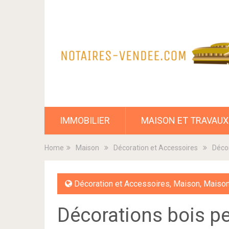
IMMOBILIER
MAISON ET TRAVAUX
Home
Maison
Décoration et Accessoires
Décor
Décoration et Accessoires
,
Maison
,
Maison
Décorations bois p