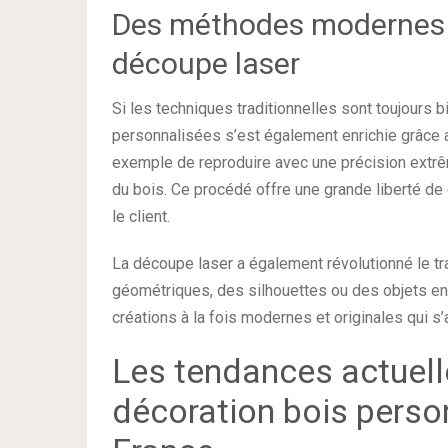
Des méthodes modernes et
découpe laser
Si les techniques traditionnelles sont toujours b
personnalisées s’est également enrichie grâce a
exemple de reproduire avec une précision extr
du bois. Ce procédé offre une grande liberté de c
le client.
La découpe laser a également révolutionné le tr
géométriques, des silhouettes ou des objets en
créations à la fois modernes et originales qui s’
Les tendances actuell
décoration bois perso