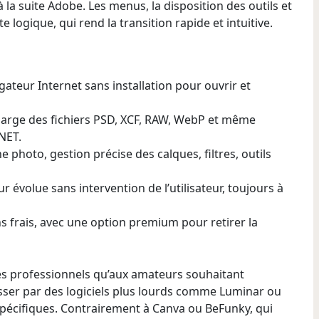
à la suite Adobe. Les menus, la disposition des outils et
 logique, qui rend la transition rapide et intuitive.
vigateur Internet sans installation pour ouvrir et
harge des fichiers PSD, XCF, RAW, WebP et même
.NET.
 photo, gestion précise des calques, filtres, outils
ur évolue sans intervention de l’utilisateur, toujours à
 frais, avec une option premium pour retirer la
s professionnels qu’aux amateurs souhaitant
sser par des logiciels plus lourds comme Luminar ou
 spécifiques. Contrairement à Canva ou BeFunky, qui