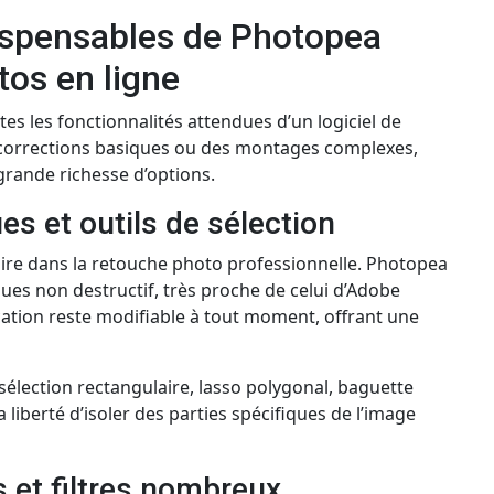
dispensables de Photopea
tos en ligne
s les fonctionnalités attendues d’un logiciel de
 corrections basiques ou des montages complexes,
e grande richesse d’options.
s et outils de sélection
aire dans la retouche photo professionnelle. Photopea
ues non destructif, très proche de celui d’Adobe
ation reste modifiable à tout moment, offrant une
: sélection rectangulaire, lasso polygonal, baguette
liberté d’isoler des parties spécifiques de l’image
 et filtres nombreux