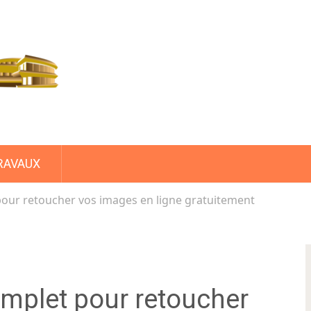
RAVAUX
pour retoucher vos images en ligne gratuitement
omplet pour retoucher