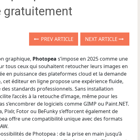
e gratuitement
PREV ARTICLE
NEXT ARTICLE
ion graphique,
Photopea
s’impose en 2025 comme une
our tous ceux qui souhaitent retoucher leurs images en
ontée en puissance des plateformes cloud et la demande
 cet éditeur en ligne propose une expérience fluide,
 des standards professionnels. Sans installation
lite l’accès à la retouche d’image, même pour les
 pas s’encombrer de logiciels comme GIMP ou Paint.NET.
, Pixlr, Fotor ou BeFunky s’efforcent également de
opea offre une compatibilité unique avec des formats
RAW.
ossibilités de Photopea : de la prise en main jusqu’à