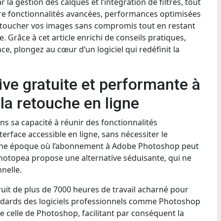
r la gestion des calques et l’intégration de filtres, tout
ntre fonctionnalités avancées, performances optimisées
toucher vos images sans compromis tout en restant
Grâce à cet article enrichi de conseils pratiques,
e, plongez au cœur d’un logiciel qui redéfinit la
ive gratuite et performante à
a retouche en ligne
s sa capacité à réunir des fonctionnalités
rface accessible en ligne, sans nécessiter le
ne époque où l’abonnement à Adobe Photoshop peut
hotopea propose une alternative séduisante, qui ne
nnelle.
fruit de plus de 7000 heures de travail acharné pour
standards des logiciels professionnels comme Photoshop
e celle de Photoshop, facilitant par conséquent la