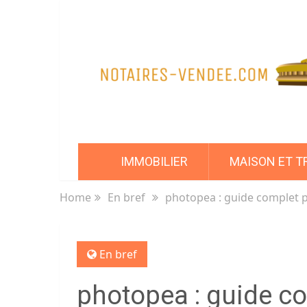
IMMOBILIER
MAISON ET T
Home
En bref
photopea : guide complet 
En bref
photopea : guide c