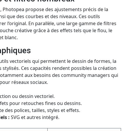
os, Photopea propose des ajustements précis de la
insi que des courbes et des niveaux. Ces outils
er l’original. En parallèle, une large gamme de filtres
uche créative grâce à des effets tels que le flou, le
et blanc.
raphiques
tils vectoriels qui permettent le dessin de formes, la
s stylisés. Ces capacités rendent possibles la création
 notamment aux besoins des community managers qui
 pour réseaux sociaux.
ction ou dessin vectoriel.
ffets pour retouches fines ou dessins.
des polices, tailles, styles et effets.
els :
SVG et autres intégré.