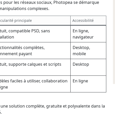
 pour les réseaux sociaux, Photopea se démarque
 manipulations complexes.
icularité principale
Accessibilité
tuit, compatible PSD, sans
En ligne,
allation
navigateur
ctionnalités complètes,
Desktop,
nnement payant
mobile
tuit, supporte calques et scripts
Desktop
les faciles à utiliser, collaboration
En ligne
ligne
ne solution complète, gratuite et polyvalente dans la
.