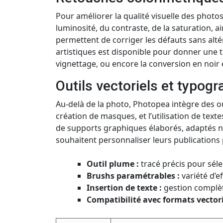
Pour améliorer la qualité visuelle des phot
luminosité, du contraste, de la saturation, a
permettent de corriger les défauts sans altér
artistiques est disponible pour donner une to
vignettage, ou encore la conversion en noir 
Outils vectoriels et typog
Au-delà de la photo, Photopea intègre des ou
création de masques, et l’utilisation de texte
de supports graphiques élaborés, adaptés
souhaitent personnaliser leurs publications
Outil plume :
tracé précis pour séle
Brushs paramétrables :
variété d’e
Insertion de texte :
gestion complète 
Compatibilité avec formats vectori