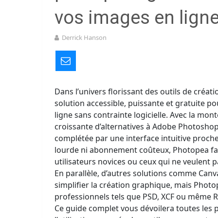
vos images en lign
Derrick Hanson
Dans l’univers florissant des outils de créat
solution accessible, puissante et gratuite p
ligne sans contrainte logicielle. Avec la m
croissante d’alternatives à Adobe Photoshop,
complétée par une interface intuitive proche
lourde ni abonnement coûteux, Photopea faci
utilisateurs novices ou ceux qui ne veulent
En parallèle, d’autres solutions comme Canva
simplifier la création graphique, mais Phot
professionnels tels que PSD, XCF ou même 
Ce guide complet vous dévoilera toutes les p