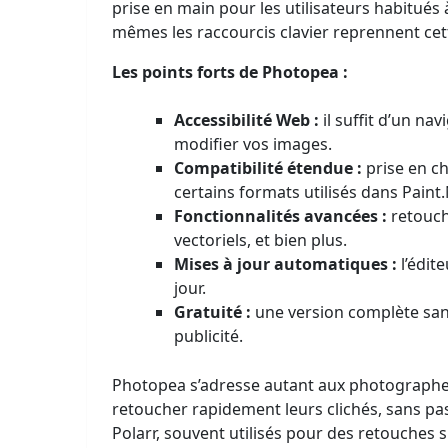
prise en main pour les utilisateurs habitués 
mêmes les raccourcis clavier reprennent cette
Les points forts de Photopea :
Accessibilité Web :
il suffit d’un na
modifier vos images.
Compatibilité étendue :
prise en c
certains formats utilisés dans Paint
Fonctionnalités avancées :
retouche
vectoriels, et bien plus.
Mises à jour automatiques :
l’édite
jour.
Gratuité :
une version complète sans
publicité.
Photopea s’adresse autant aux photographe
retoucher rapidement leurs clichés, sans pa
Polarr, souvent utilisés pour des retouches