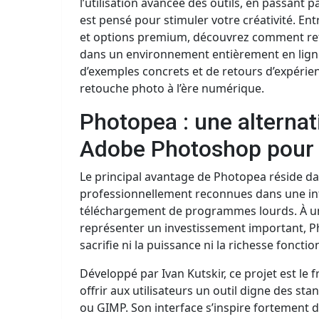
l’utilisation avancée des outils, en passant pa
est pensé pour stimuler votre créativité. E
et options premium, découvrez comment re
dans un environnement entièrement en ligne. 
d’exemples concrets et de retours d’expérienc
retouche photo à l’ère numérique.
Photopea : une alternat
Adobe Photoshop pour l
Le principal avantage de Photopea réside dan
professionnellement reconnues dans une inte
téléchargement de programmes lourds. À u
représenter un investissement important, P
sacrifie ni la puissance ni la richesse fonctio
Développé par Ivan Kutskir, ce projet est le 
offrir aux utilisateurs un outil digne des 
ou GIMP. Son interface s’inspire fortement d