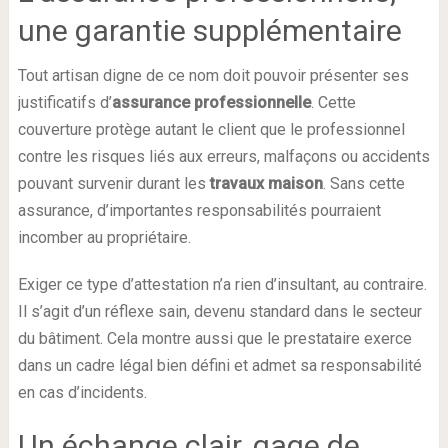
une garantie supplémentaire
Tout artisan digne de ce nom doit pouvoir présenter ses
justificatifs d’
assurance professionnelle
. Cette
couverture protège autant le client que le professionnel
contre les risques liés aux erreurs, malfaçons ou accidents
pouvant survenir durant les
travaux maison
. Sans cette
assurance, d’importantes responsabilités pourraient
incomber au propriétaire.
Exiger ce type d’attestation n’a rien d’insultant, au contraire.
Il s’agit d’un réflexe sain, devenu standard dans le secteur
du bâtiment. Cela montre aussi que le prestataire exerce
dans un cadre légal bien défini et admet sa responsabilité
en cas d’incidents.
Un échange clair, gage de