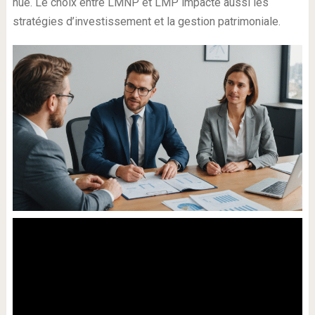
nue. Le choix entre LMNP et LMP impacte aussi les
stratégies d’investissement et la gestion patrimoniale.