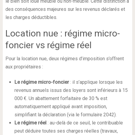
le bien soit loué meublé ou non-meublé. Cette distinction a
des conséquences majeures sur les revenus déclarés et
les charges déductibles.
Location nue : régime micro-
foncier vs régime réel
Pour la location nue, deux régimes d’imposition s’offrent
aux propriétaires :
Le régime micro-foncier
: il s’applique lorsque les
revenus annuels issus des loyers sont inférieurs à 15
000 €. Un abattement forfaitaire de 30 % est
automatiquement appliqué avant imposition,
simplifiant la déclaration (via le formulaire 2042).
Le régime réel
: au-delà de ce seuil, le contribuable
peut déduire toutes ses charges réelles (travaux,