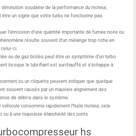
e diminution soudaine de la performance du moteur,
 être un signe que votre turbo ne fonctionne pas
uer l’émission d’une quantité importante de fumée noire ou
phénomène résulte souvent d’un mélange trop riche en
celui-ci.
rûlée ou de gaz brûlés peut être un symptôme d’un turbo
ent lorsque le lubrifiant est surchauffé et s’échappe à
rincement ou un cliquetis peuvent indiquer que quelque
sont souvent causés par un mauvais alignement des
sence de débris dans le système.
re véhicule consomme rapidement l’huile moteur, cela
rbo ou à une mauvaise étanchéité des joints.
urbocompresseur hs