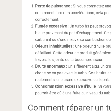
Perte de puissance
: Si vous constatez un
notamment lors des accélérations, cela peut
correctement.
Fumée excessive
: Un turbo hs peut provoq
bleue provenant du pot d’échappement. Ce 
carburant ou d’une mauvaise combustion de 
Odeurs inhabituelles
: Une odeur d’huile b
défaillant. Cette odeur se produit généralem
travers les joints du turbocompresseur.
Bruits anormaux
: Un sifflement aigu, un g
chose ne va pas avec le turbo. Ces bruits 
roulements, une usure excessive ou la pré
Consommation excessive d’huile
: Si vot
pourrait être dû à une fuite au niveau du tu
Comment réparer un t