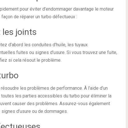
rapidement pour éviter d’endommager davantage le moteur
a façon de réparer un turbo défectueux :
 les joints
ez d’abord les conduites d’huile, les tuyaux
tuelles fuites ou signes d’usure. Si vous trouvez une fuite,
fiez si cela résout le problème.
turbo
résoudre les problèmes de performance. À l’aide d’un
outes les parties accessibles du turbo pour éliminer la
i peuvent causer des problèmes. Assurez-vous également
e signes d’usure ou de dommages.
fectueuses