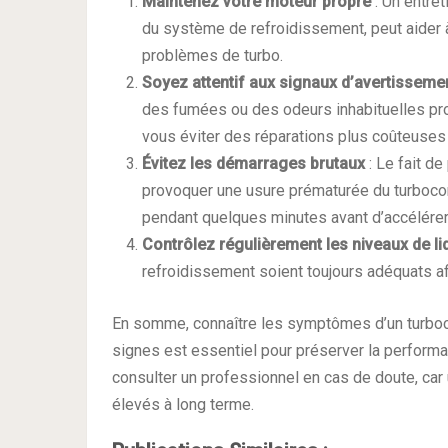
Maintenez votre moteur propre
: Un entret
du système de refroidissement, peut aider 
problèmes de turbo.
Soyez attentif aux signaux d’avertisseme
des fumées ou des odeurs inhabituelles pro
vous éviter des réparations plus coûteuses p
Évitez les démarrages brutaux
: Le fait d
provoquer une usure prématurée du turboco
pendant quelques minutes avant d’accélérer
Contrôlez régulièrement les niveaux de li
refroidissement soient toujours adéquats af
En somme, connaître les symptômes d’un turboco
signes est essentiel pour préserver la performa
consulter un professionnel en cas de doute, car
élevés à long terme.