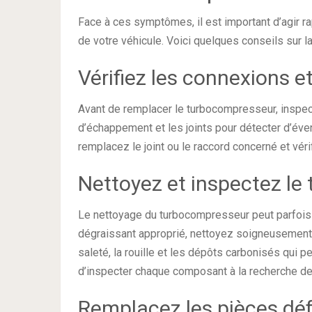
Face à ces symptômes, il est important d’agir 
de votre véhicule. Voici quelques conseils sur l
Vérifiez les connexions et
Avant de remplacer le turbocompresseur, inspect
d’échappement et les joints pour détecter d’éven
remplacez le joint ou le raccord concerné et véri
Nettoyez et inspectez le 
Le nettoyage du turbocompresseur peut parfois 
dégraissant approprié, nettoyez soigneusement t
saleté, la rouille et les dépôts carbonisés qu
d’inspecter chaque composant à la recherche d
Remplacez les pièces dé