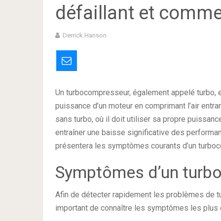
défaillant et comme
Derrick Hanson
Un turbocompresseur, également appelé turbo, e
puissance d’un moteur en comprimant l’air entran
sans turbo, où il doit utiliser sa propre puissa
entraîner une baisse significative des performan
présentera les symptômes courants d’un turboco
Symptômes d’un turb
Afin de détecter rapidement les problèmes de t
important de connaître les symptômes les plus c