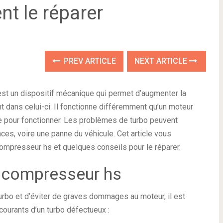
nt le réparer
PREV ARTICLE
NEXT ARTICLE
st un dispositif mécanique qui permet d’augmenter la
t dans celui-ci. Il fonctionne différemment qu’un moteur
nce pour fonctionner. Les problèmes de turbo peuvent
ces, voire une panne du véhicule. Cet article vous
mpresseur hs et quelques conseils pour le réparer.
ocompresseur hs
urbo et d’éviter de graves dommages au moteur, il est
ourants d’un turbo défectueux :