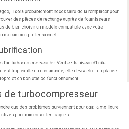
gée, il sera probablement nécessaire de la remplacer pour
trouver des pièces de rechange auprès de fournisseurs
us de bien choisir un modèle compatible avec votre
à un mécanicien professionnel.
ubrification
e d’un turbocompresseur hs. Vérifiez le niveau d’huile
le est trop vieille ou contaminée, elle devra être remplacée.
 propre et en bon état de fonctionnement.
es de turbocompresseur
endre que des problèmes surviennent pour agir, la meilleure
tives pour minimiser les risques :