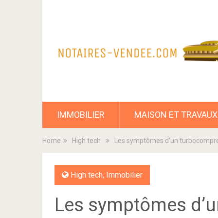
IMMOBILIER
MAISON ET TRAVAUX
Home
High tech
Les symptômes d’un turbocompres
High tech
,
Immobilier
Les symptômes d’u