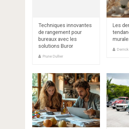
Techniques innovantes
Les de
de rangement pour
tendan
bureaux avec les
murale
solutions Buror
Derric
Prune Dullier